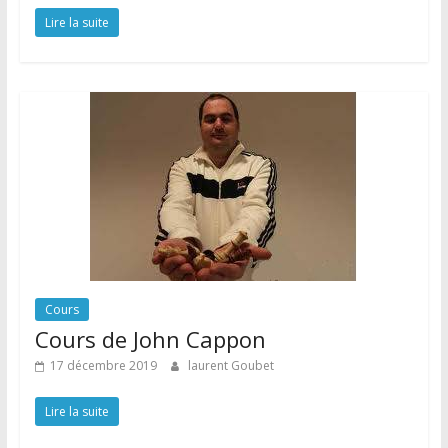
Lire la suite
Cours
Cours de John Cappon
17 décembre 2019
laurent Goubet
Lire la suite