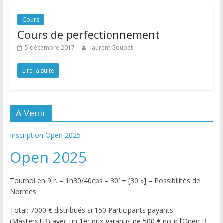
Cours
Cours de perfectionnement
5 décembre 2017
laurent Goubet
Lire la suite
A Venir
Inscription Open 2025
Open 2025
Tournoi en 9 r. – 1h30/40cps – 30′ + [30 »] – Possibilités de
Normes
Total: 7000 € distribués si 150 Participants payants
(Masters+B) avec un 1er prix garantis de 500 € pour l’Open B