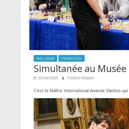
Non classé
Temps Forts
Simultanée au Musée
30 mai 2026
Frederic Waquet
C’est le Maître International Anatole Vlachos qui 