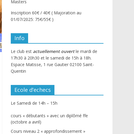
Masters
Inscription 60€ / 40€ ( Majoration au
01/07/2025: 75€/55€ )
Info
Le club est
actuellement ouvert
le mardi de
17h30 à 20h30 et le samedi de 15h à 18h.
Espace Matisse, 1 rue Gautier 02100 Saint-
Quentin
Ecole d’echecs
Le Samedi de 14h – 15h
cours « débutants » avec un diplômé ffe
(octobre a avril)
Cours niveau 2 « approfondissement »