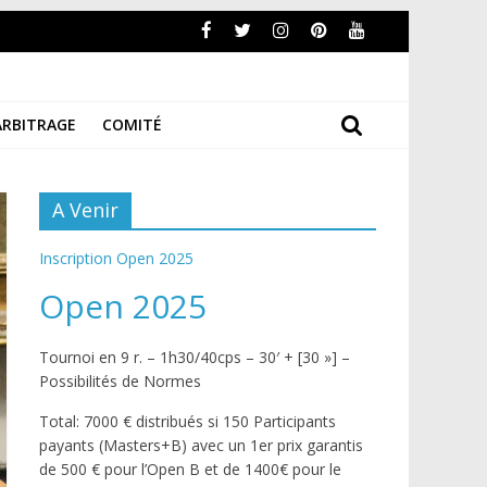
ARBITRAGE
COMITÉ
A Venir
Inscription Open 2025
Open 2025
Tournoi en 9 r. – 1h30/40cps – 30′ + [30 »] –
Possibilités de Normes
Total: 7000 € distribués si 150 Participants
payants (Masters+B) avec un 1er prix garantis
de 500 € pour l’Open B et de 1400€ pour le