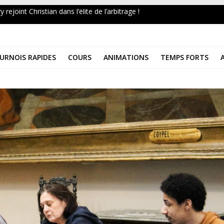
 rejoint Christian dans l’élite de l’arbitrage !
n Mai 2026
au Musée 2026
URNOIS RAPIDES
COURS
ANIMATIONS
TEMPS FORTS
T DE FRANCE UNIVERSITAIRE 2026