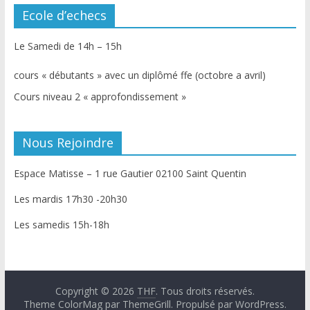
Ecole d’echecs
Le Samedi de 14h – 15h
cours « débutants » avec un diplômé ffe (octobre a avril)
Cours niveau 2 « approfondissement »
Nous Rejoindre
Espace Matisse – 1 rue Gautier 02100 Saint Quentin
Les mardis 17h30 -20h30
Les samedis 15h-18h
Copyright © 2026
THF
. Tous droits réservés.
Theme
ColorMag
par ThemeGrill. Propulsé par
WordPress
.