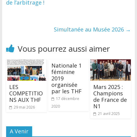
de l’arbitrage !
Simultanée au Musée 2026
→
Vous pourrez aussi aimer
Nationale 1
féminine
2019
organisée
LES
Mars 2025 :
par les THF
COMPETITIO
Champions
NS AUX THF
de France de
17 décembre
N1
2020
29 mai 2026
21 avril 2025
A Venir