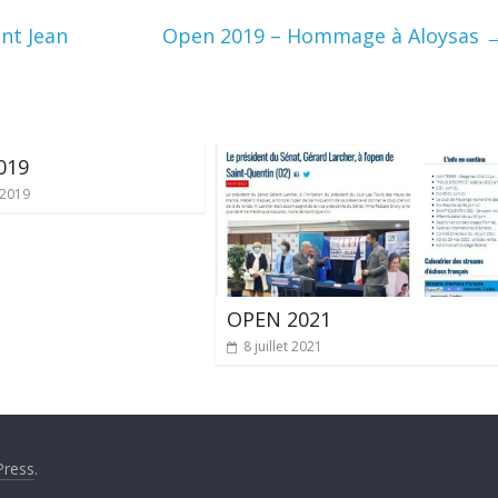
int Jean
Open 2019 – Hommage à Aloysas
019
t 2019
OPEN 2021
8 juillet 2021
ress
.