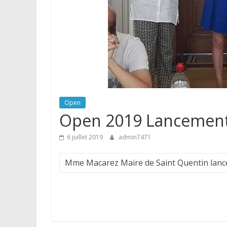
Open
Open 2019 Lancemen
6 juillet 2019
admin7471
Mme Macarez Maire de Saint Quentin lance l