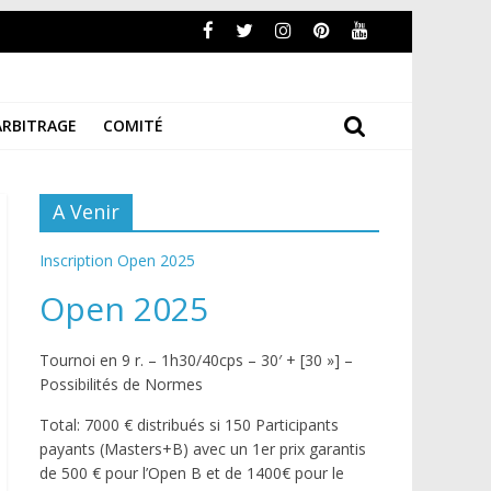
ARBITRAGE
COMITÉ
A Venir
Inscription Open 2025
Open 2025
Tournoi en 9 r. – 1h30/40cps – 30′ + [30 »] –
Possibilités de Normes
Total: 7000 € distribués si 150 Participants
payants (Masters+B) avec un 1er prix garantis
de 500 € pour l’Open B et de 1400€ pour le