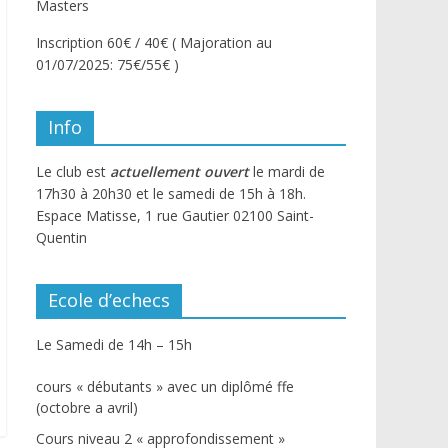
Masters
Inscription 60€ / 40€ ( Majoration au
01/07/2025: 75€/55€ )
Info
Le club est
actuellement ouvert
le mardi de
17h30 à 20h30 et le samedi de 15h à 18h.
Espace Matisse, 1 rue Gautier 02100 Saint-
Quentin
Ecole d’echecs
Le Samedi de 14h – 15h
cours « débutants » avec un diplômé ffe
(octobre a avril)
Cours niveau 2 « approfondissement »