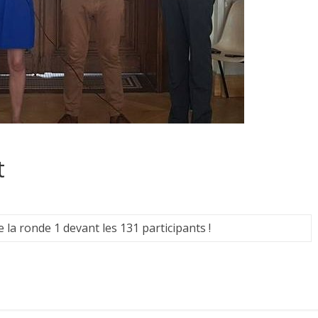
t
a ronde 1 devant les 131 participants !