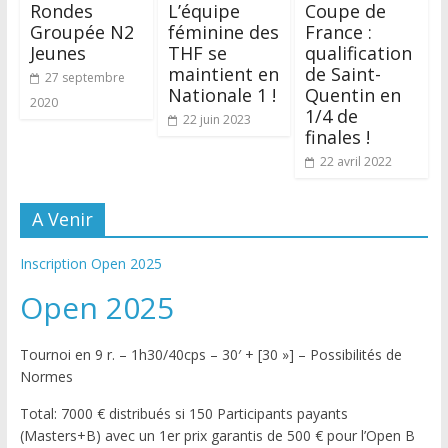
Rondes
L’équipe
Coupe de
Groupée N2
féminine des
France :
Jeunes
THF se
qualification
maintient en
de Saint-
27 septembre
Nationale 1 !
Quentin en
2020
1/4 de
22 juin 2023
finales !
22 avril 2022
A Venir
Inscription Open 2025
Open 2025
Tournoi en 9 r. – 1h30/40cps – 30′ + [30 »] – Possibilités de
Normes
Total: 7000 € distribués si 150 Participants payants
(Masters+B) avec un 1er prix garantis de 500 € pour l’Open B