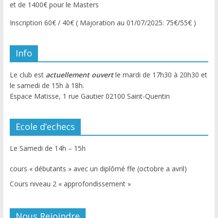
et de 1400€ pour le Masters
Inscription 60€ / 40€ ( Majoration au 01/07/2025: 75€/55€ )
Info
Le club est
actuellement ouvert
le mardi de 17h30 à 20h30 et
le samedi de 15h à 18h.
Espace Matisse, 1 rue Gautier 02100 Saint-Quentin
Ecole d’echecs
Le Samedi de 14h – 15h
cours « débutants » avec un diplômé ffe (octobre a avril)
Cours niveau 2 « approfondissement »
Nous Rejoindre