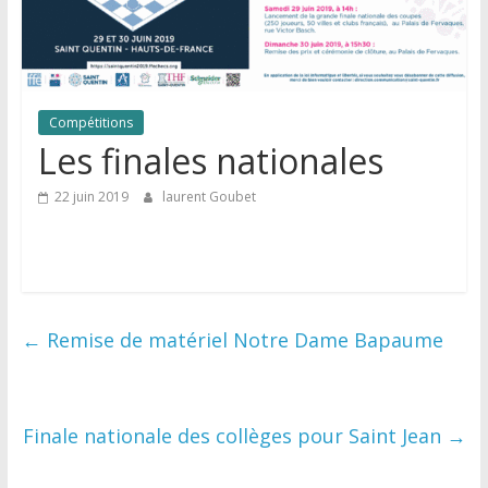
Compétitions
Les finales nationales
22 juin 2019
laurent Goubet
←
Remise de matériel Notre Dame Bapaume
Finale nationale des collèges pour Saint Jean
→