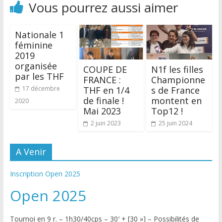
Vous pourrez aussi aimer
Nationale 1
féminine
2019
organisée
COUPE DE
N1f les filles
par les THF
FRANCE :
Championne
THF en 1/4
s de France
17 décembre
de finale !
montent en
2020
Mai 2023
Top12 !
2 juin 2023
25 juin 2024
A Venir
Inscription Open 2025
Open 2025
Tournoi en 9 r. – 1h30/40cps – 30′ + [30 »] – Possibilités de