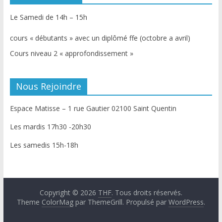
Le Samedi de 14h – 15h
cours « débutants » avec un diplômé ffe (octobre a avril)
Cours niveau 2 « approfondissement »
Nous Rejoindre
Espace Matisse – 1 rue Gautier 02100 Saint Quentin
Les mardis 17h30 -20h30
Les samedis 15h-18h
Copyright © 2026
THF
. Tous droits réservés.
Theme
ColorMag
par ThemeGrill. Propulsé par
WordPress
.