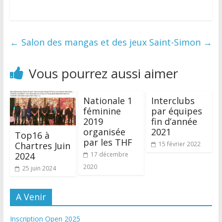
←
Salon des mangas et des jeux
Saint-Simon
→
Vous pourrez aussi aimer
Nationale 1
Interclubs
féminine
par équipes
2019
fin d’année
organisée
2021
Top16 à
par les THF
Chartres Juin
15 février 2022
2024
17 décembre
2020
25 juin 2024
A Venir
Inscription Open 2025