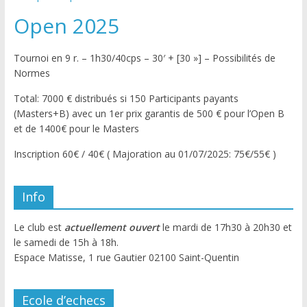
Open 2025
Tournoi en 9 r. – 1h30/40cps – 30′ + [30 »] – Possibilités de
Normes
Total: 7000 € distribués si 150 Participants payants
(Masters+B) avec un 1er prix garantis de 500 € pour l’Open B
et de 1400€ pour le Masters
Inscription 60€ / 40€ ( Majoration au 01/07/2025: 75€/55€ )
Info
Le club est
actuellement ouvert
le mardi de 17h30 à 20h30 et
le samedi de 15h à 18h.
Espace Matisse, 1 rue Gautier 02100 Saint-Quentin
Ecole d’echecs