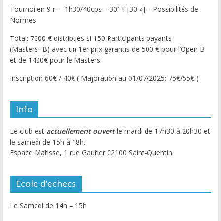
Tournoi en 9 r. – 1h30/40cps – 30′ + [30 »] – Possibilités de
Normes
Total: 7000 € distribués si 150 Participants payants
(Masters+B) avec un 1er prix garantis de 500 € pour l’Open B
et de 1400€ pour le Masters
Inscription 60€ / 40€ ( Majoration au 01/07/2025: 75€/55€ )
Info
Le club est
actuellement ouvert
le mardi de 17h30 à 20h30 et
le samedi de 15h à 18h.
Espace Matisse, 1 rue Gautier 02100 Saint-Quentin
Ecole d’echecs
Le Samedi de 14h – 15h