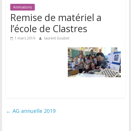
Animations
Remise de matériel a
l’école de Clastres
1 mars 2019
laurent Goubet
←
AG annuelle 2019