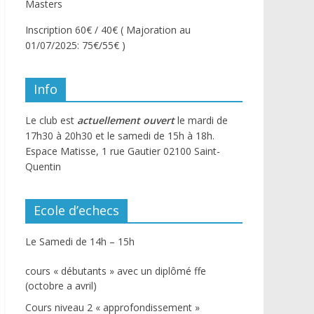
Masters
Inscription 60€ / 40€ ( Majoration au
01/07/2025: 75€/55€ )
Info
Le club est
actuellement ouvert
le mardi de
17h30 à 20h30 et le samedi de 15h à 18h.
Espace Matisse, 1 rue Gautier 02100 Saint-
Quentin
Ecole d’echecs
Le Samedi de 14h – 15h
cours « débutants » avec un diplômé ffe
(octobre a avril)
Cours niveau 2 « approfondissement »