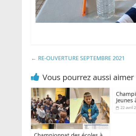
←
RE-OUVERTURE SEPTEMBRE 2021
Vous pourrez aussi aimer
Champi
Jeunes
22 avril 
Championnat des écoles à