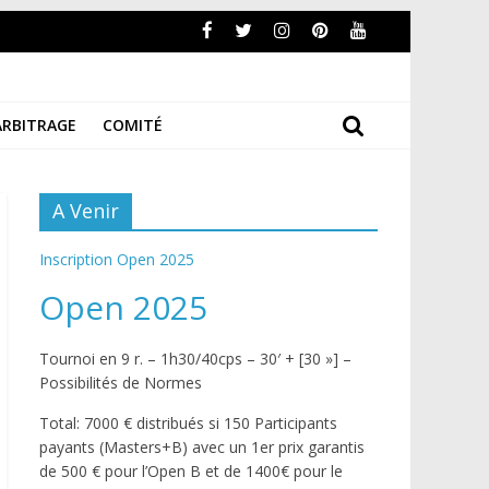
ARBITRAGE
COMITÉ
A Venir
Inscription Open 2025
Open 2025
Tournoi en 9 r. – 1h30/40cps – 30′ + [30 »] –
Possibilités de Normes
Total: 7000 € distribués si 150 Participants
payants (Masters+B) avec un 1er prix garantis
de 500 € pour l’Open B et de 1400€ pour le