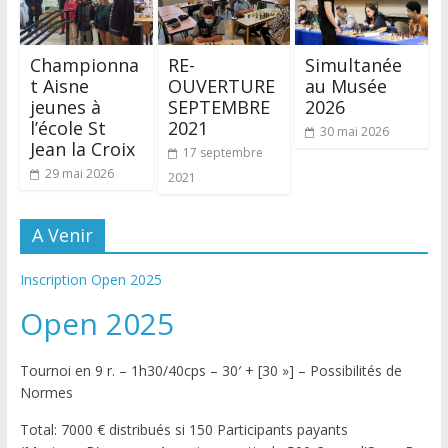
Championna
RE-
Simultanée
t Aisne
OUVERTURE
au Musée
jeunes à
SEPTEMBRE
2026
l’école St
2021
30 mai 2026
Jean la Croix
17 septembre
29 mai 2026
2021
A Venir
Inscription Open 2025
Open 2025
Tournoi en 9 r. – 1h30/40cps – 30′ + [30 »] – Possibilités de
Normes
Total: 7000 € distribués si 150 Participants payants