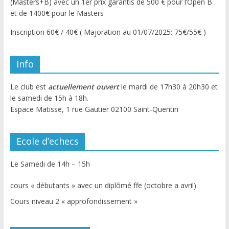
(Masters+B) avec un 1er prix garantis de 500 € pour l’Open B
et de 1400€ pour le Masters
Inscription 60€ / 40€ ( Majoration au 01/07/2025: 75€/55€ )
Info
Le club est
actuellement ouvert
le mardi de 17h30 à 20h30 et
le samedi de 15h à 18h.
Espace Matisse, 1 rue Gautier 02100 Saint-Quentin
Ecole d’echecs
Le Samedi de 14h – 15h
cours « débutants » avec un diplômé ffe (octobre a avril)
Cours niveau 2 « approfondissement »