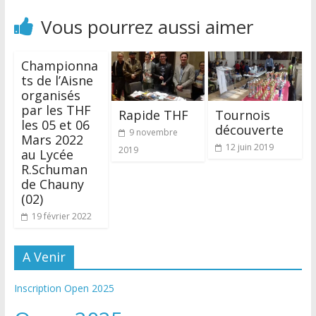
Vous pourrez aussi aimer
Championna
ts de l’Aisne
organisés
par les THF
Rapide THF
Tournois
les 05 et 06
découverte
9 novembre
Mars 2022
12 juin 2019
2019
au Lycée
R.Schuman
de Chauny
(02)
19 février 2022
A Venir
Inscription Open 2025