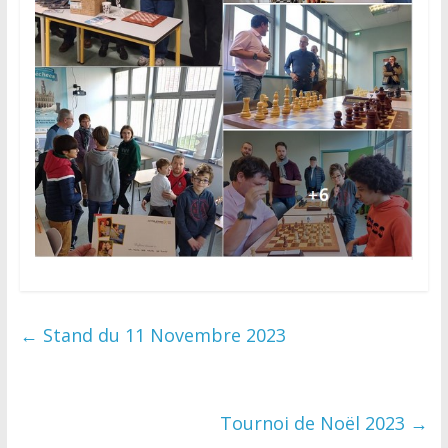
←
Stand du 11 Novembre 2023
Tournoi de Noël 2023
→