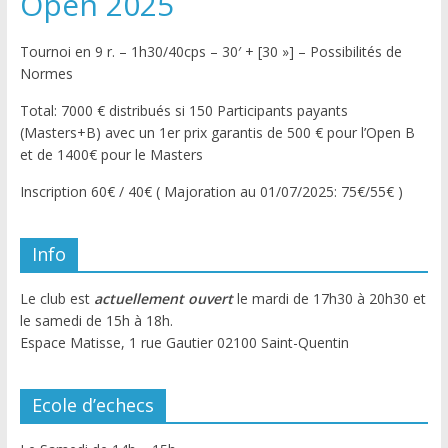
Open 2025
Tournoi en 9 r. – 1h30/40cps – 30′ + [30 »] – Possibilités de
Normes
Total: 7000 € distribués si 150 Participants payants
(Masters+B) avec un 1er prix garantis de 500 € pour l’Open B
et de 1400€ pour le Masters
Inscription 60€ / 40€ ( Majoration au 01/07/2025: 75€/55€ )
Info
Le club est
actuellement ouvert
le mardi de 17h30 à 20h30 et
le samedi de 15h à 18h.
Espace Matisse, 1 rue Gautier 02100 Saint-Quentin
Ecole d’echecs