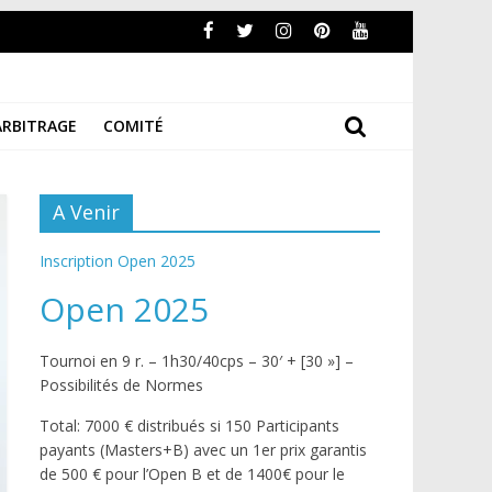
ARBITRAGE
COMITÉ
A Venir
Inscription Open 2025
Open 2025
Tournoi en 9 r. – 1h30/40cps – 30′ + [30 »] –
Possibilités de Normes
Total: 7000 € distribués si 150 Participants
payants (Masters+B) avec un 1er prix garantis
de 500 € pour l’Open B et de 1400€ pour le