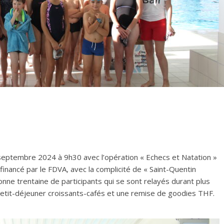
 septembre 2024 à 9h30 avec l’opération « Echecs et Natation »
b, financé par le FDVA, avec la complicité de « Saint-Quentin
bonne trentaine de participants qui se sont relayés durant plus
petit-déjeuner croissants-cafés et une remise de goodies THF.