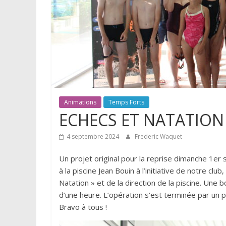
Animations
Temps Forts
ECHECS ET NATATION
4 septembre 2024
Frederic Waquet
Un projet original pour la reprise dimanche 1er
à la piscine Jean Bouin à l’initiative de notre clu
Natation » et de la direction de la piscine. Une 
d’une heure. L’opération s’est terminée par un 
Bravo à tous !