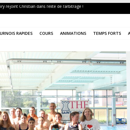
y rejoint Christian dans l’élite de l’arbitrage !
in Mai 2026
 au Musée 2026
URNOIS RAPIDES
COURS
ANIMATIONS
TEMPS FORTS
AT DE FRANCE UNIVERSITAIRE 2026