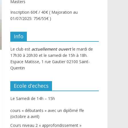
Masters
Inscription 60€ / 40€ ( Majoration au
01/07/2025: 75€/55€ )
Info
Le club est
actuellement ouvert
le mardi de
17h30 à 20h30 et le samedi de 15h à 18h.
Espace Matisse, 1 rue Gautier 02100 Saint-
Quentin
Ecole d’echecs
Le Samedi de 14h – 15h
cours « débutants » avec un diplômé ffe
(octobre a avril)
Cours niveau 2 « approfondissement »