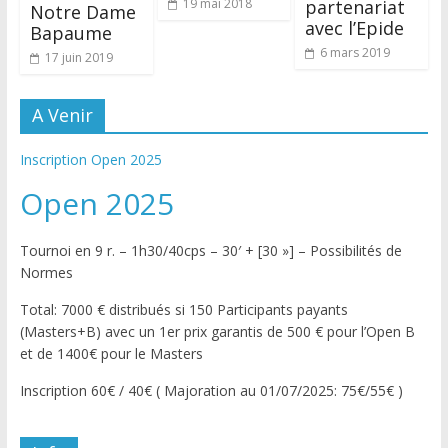
partenariat
19 mai 2018
Notre Dame
avec l’Epide
Bapaume
6 mars 2019
17 juin 2019
A Venir
Inscription Open 2025
Open 2025
Tournoi en 9 r. – 1h30/40cps – 30′ + [30 »] – Possibilités de
Normes
Total: 7000 € distribués si 150 Participants payants
(Masters+B) avec un 1er prix garantis de 500 € pour l’Open B
et de 1400€ pour le Masters
Inscription 60€ / 40€ ( Majoration au 01/07/2025: 75€/55€ )