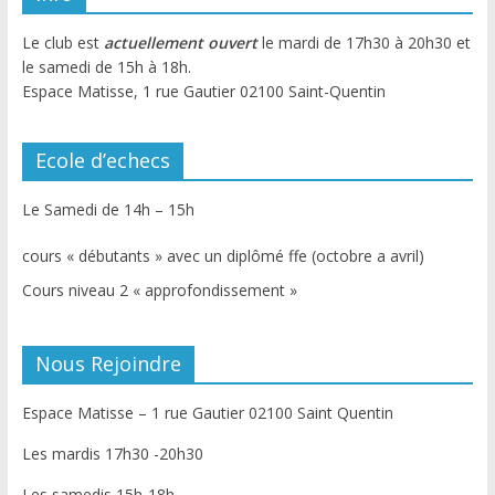
Le club est
actuellement ouvert
le mardi de 17h30 à 20h30 et
le samedi de 15h à 18h.
Espace Matisse, 1 rue Gautier 02100 Saint-Quentin
Ecole d’echecs
Le Samedi de 14h – 15h
cours « débutants » avec un diplômé ffe (octobre a avril)
Cours niveau 2 « approfondissement »
Nous Rejoindre
Espace Matisse – 1 rue Gautier 02100 Saint Quentin
Les mardis 17h30 -20h30
Les samedis 15h-18h