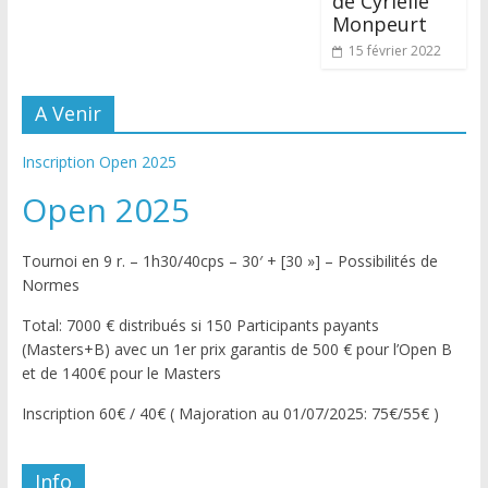
de Cyrielle
Monpeurt
15 février 2022
A Venir
Inscription Open 2025
Open 2025
Tournoi en 9 r. – 1h30/40cps – 30′ + [30 »] – Possibilités de
Normes
Total: 7000 € distribués si 150 Participants payants
(Masters+B) avec un 1er prix garantis de 500 € pour l’Open B
et de 1400€ pour le Masters
Inscription 60€ / 40€ ( Majoration au 01/07/2025: 75€/55€ )
Info