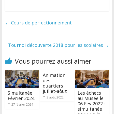
←
Cours de perfectionnement
Tournoi découverte 2018 pour les scolaires
→
Vous pourrez aussi aimer
Animation
des
quartiers
juillet-aôut
Simultanée
Les échecs
Février 2024
au Musée le
3 août 2022
06 Fev 2022 :
27 février 2024
simultanée