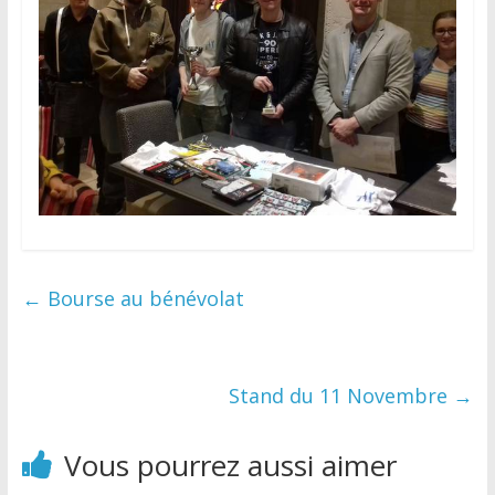
←
Bourse au bénévolat
Stand du 11 Novembre
→
Vous pourrez aussi aimer