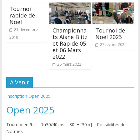
Tournoi
rapide de
Noel
Championna
Tournoi de
21 décembre
ts Aisne Blitz
Noël 2023
2019
et Rapide 05
27 février 2024
et 06 Mars
2022
26 mars 2022
A Venir
Inscription Open 2025
Open 2025
Tournoi en 9 r. – 1h30/40cps – 30′ + [30 »] – Possibilités de
Normes