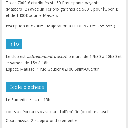
Total: 7000 € distribués si 150 Participants payants
(Masters+B) avec un 1er prix garantis de 500 € pour l’Open B
et de 1400€ pour le Masters
Inscription 60€ / 40€ ( Majoration au 01/07/2025: 75€/55€ )
Info
Le club est
actuellement ouvert
le mardi de 17h30 à 20h30 et
le samedi de 15h à 18h.
Espace Matisse, 1 rue Gautier 02100 Saint-Quentin
Ecole d’echecs
Le Samedi de 14h – 15h
cours « débutants » avec un diplômé ffe (octobre a avril)
Cours niveau 2 « approfondissement »