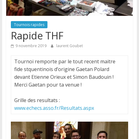
Tournois rapides
Rapide THF
9 novembre 2019
laurent Goubet
Tournoi remporte par le tout recent maitre
fide stquentinois d’origine Gaetan Polard
devant Etienne Orieux et Simon Baudouin !
Merci Gaetan pour ta venue !
Grille des resultats :
www.echecs.asso.fr/Resultats.aspx