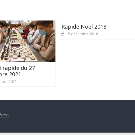
Rapide Noel 2018
15 décembre 2018
 rapide du 27
re 2021
mbre 2021
ress
.