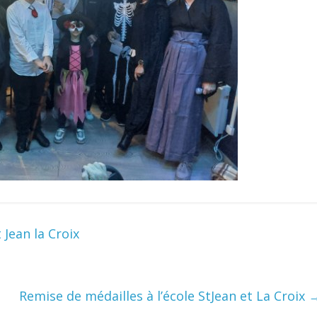
Jean la Croix
Remise de médailles à l’école StJean et La Croix