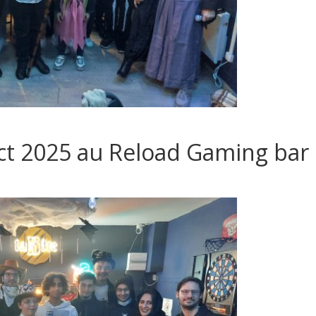
ct 2025 au Reload Gaming bar