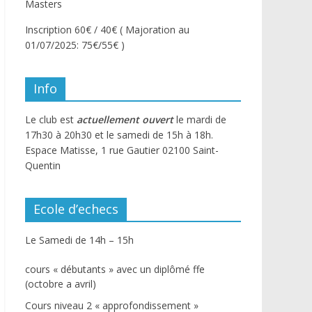
Masters
Inscription 60€ / 40€ ( Majoration au
01/07/2025: 75€/55€ )
Info
Le club est
actuellement ouvert
le mardi de
17h30 à 20h30 et le samedi de 15h à 18h.
Espace Matisse, 1 rue Gautier 02100 Saint-
Quentin
Ecole d’echecs
Le Samedi de 14h – 15h
cours « débutants » avec un diplômé ffe
(octobre a avril)
Cours niveau 2 « approfondissement »