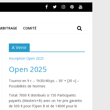
ARBITRAGE
COMITÉ
A Venir
Inscription Open 2025
Open 2025
Tournoi en 9 r. – 1h30/40cps – 30′ + [30 »] –
Possibilités de Normes
Total: 7000 € distribués si 150 Participants
payants (Masters+B) avec un 1er prix garantis
de 500 € pour l’Open B et de 1400€ pour le