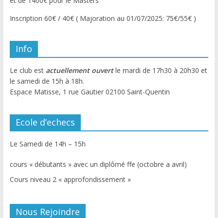
et de 1400€ pour le Masters
Inscription 60€ / 40€ ( Majoration au 01/07/2025: 75€/55€ )
Info
Le club est
actuellement ouvert
le mardi de 17h30 à 20h30 et
le samedi de 15h à 18h.
Espace Matisse, 1 rue Gautier 02100 Saint-Quentin
Ecole d’echecs
Le Samedi de 14h – 15h
cours « débutants » avec un diplômé ffe (octobre a avril)
Cours niveau 2 « approfondissement »
Nous Rejoindre